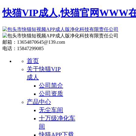
快猫VIP成人,快猫官网WWW
邮箱：13654870645@139.com
电话：15847299085
首页
关于快猫VIP
成人
公司简介
公司资质
产品中心
无尘车间
十万级净化车
间
快猫APP下载