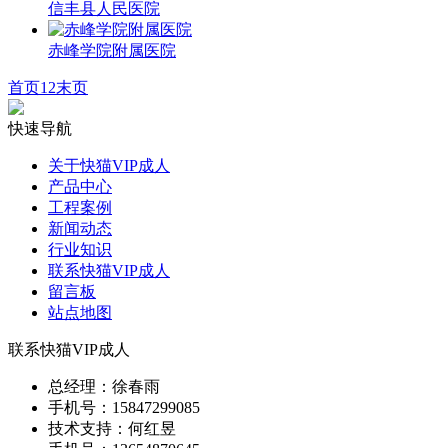
信丰县人民医院
赤峰学院附属医院
首页
1
2
末页
快速导航
关于快猫VIP成人
产品中心
工程案例
新闻动态
行业知识
联系快猫VIP成人
留言板
站点地图
联系快猫VIP成人
总经理：徐春雨
手机号：15847299085
技术支持：何红昱