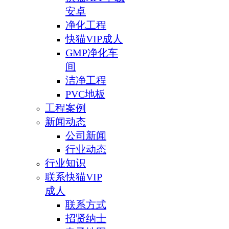
安卓
净化工程
快猫VIP成人
GMP净化车
间
洁净工程
PVC地板
工程案例
新闻动态
公司新闻
行业动态
行业知识
联系快猫VIP
成人
联系方式
招贤纳士